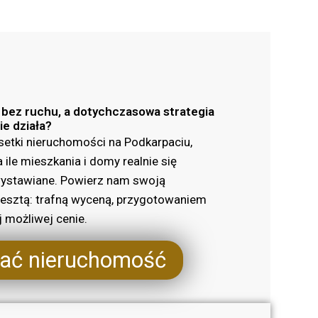
h bez ruchu, a dotychczasowa strategia
ie działa?
setki nieruchomości na Podkarpaciu,
 ile mieszkania i domy realnie się
ą wystawiane. Powierz nam swoją
resztą: trafną wyceną, przygotowaniem
j możliwej cenie.
dać nieruchomość