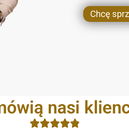
Chcę spr
ówią nasi klienc