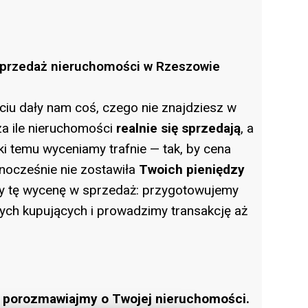
sprzedaż nieruchomości w Rzeszowie
iu dały nam coś, czego nie znajdziesz w
za ile nieruchomości
realnie się sprzedają
, a
ęki temu wyceniamy trafnie — tak, by cena
dnocześnie nie zostawiła
Twoich pieniędzy
 tę wycenę w sprzedaż: przygotowujemy
ych kupujących i prowadzimy transakcję aż
— porozmawiajmy o Twojej nieruchomości.