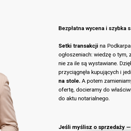
Bezpłatna wycena i szybka 
Setki transakcji
na Podkarpac
ogłoszeniach: wiedzę o tym, 
nie za ile są wystawiane. Dzi
przyciągnęła kupujących i je
na stole.
A potem zamieniamy
ofertę, docieramy do właściw
do aktu notarialnego.
Jeśli myślisz o sprzedaży 