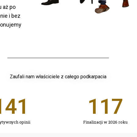
 aż po
nie i bez
konujemy
Zaufali nam właściciele z całego podkarpacia
141
117
ytywnych opinii
Finalizacji w 2026 roku