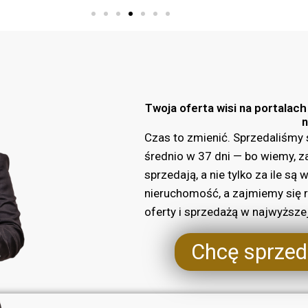
Twoja oferta wisi na portalac
n
Czas to zmienić. Sprzedaliśmy 
średnio w 37 dni — bo wiemy, za
sprzedają, a nie tylko za ile s
nieruchomość, a zajmiemy się 
oferty i sprzedażą w najwyższe
Chcę sprze