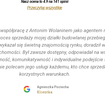
Nasz ocena to 4.9 na 141 opinii
Przeczytaj wszystkie
współpracę z Antonim Wolaninem jako agentem ni
oces sprzedaży mojej działki budowlanej przebie
wykazał się świetną znajomością rynku, doradził 
chomości. Był zawsze dostępny, odpowiadał na wsz
ność, komunikatywność i indywidualne podejście 
 polecam jego usługi każdemu, kto chce sprzed
korzystnych warunkach.
Agnieszka Pociecha
Klientka