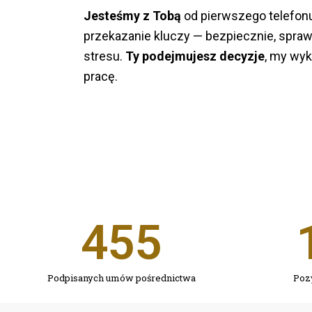
Jesteśmy z Tobą
od pierwszego telefonu
przekazanie kluczy — bezpiecznie, spraw
stresu.
Ty podejmujesz decyzje
, my wy
pracę.
455
Podpisanych umów pośrednictwa
Poz